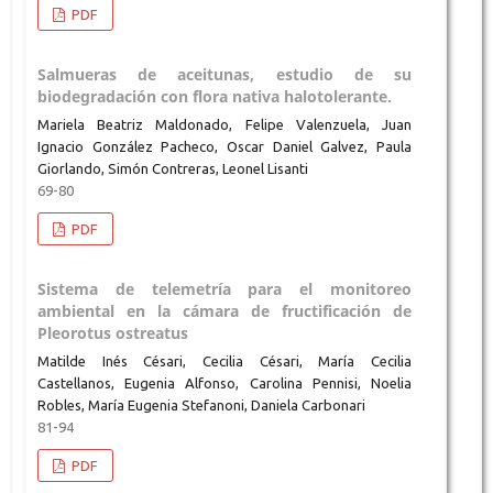
PDF
Salmueras de aceitunas, estudio de su
biodegradación con flora nativa halotolerante.
Mariela Beatriz Maldonado, Felipe Valenzuela, Juan
Ignacio González Pacheco, Oscar Daniel Galvez, Paula
Giorlando, Simón Contreras, Leonel Lisanti
69-80
PDF
Sistema de telemetría para el monitoreo
ambiental en la cámara de fructificación de
Pleorotus ostreatus
Matilde Inés Césari, Cecilia Césari, María Cecilia
Castellanos, Eugenia Alfonso, Carolina Pennisi, Noelia
Robles, María Eugenia Stefanoni, Daniela Carbonari
81-94
PDF