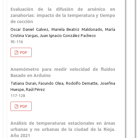
Evaluación de la difusión de arsénico en
zanahorias: impacto de la temperatura y tiempo
de cocción
Oscar Daniel Galvez, Mariela Beatriz Maldonado, María
Cristina Vargas, Juan Ignacio González Pacheco
95-116
PDF
Anemómetro para medir velocidad de fluidos
Basado en Arduino
Tatiana Duran, Facundo Olea, Rodolfo Dematte, Josefina
Huespe, Raúl Pérez
117-128
PDF
Análisis de temperaturas estacionales en áreas
urbanas y no urbanas de la ciudad de la Rioja.
Año 2021