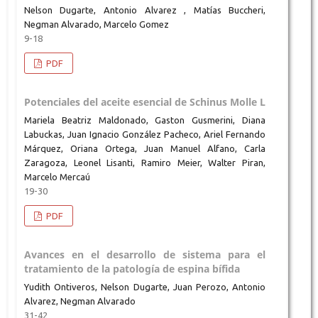
Nelson Dugarte, Antonio Alvarez , Matías Buccheri,
Negman Alvarado, Marcelo Gomez
9-18
PDF
Potenciales del aceite esencial de Schinus Molle L
Mariela Beatriz Maldonado, Gaston Gusmerini, Diana
Labuckas, Juan Ignacio González Pacheco, Ariel Fernando
Márquez, Oriana Ortega, Juan Manuel Alfano, Carla
Zaragoza, Leonel Lisanti, Ramiro Meier, Walter Piran,
Marcelo Mercaú
19-30
PDF
Avances en el desarrollo de sistema para el
tratamiento de la patología de espina bífida
Yudith Ontiveros, Nelson Dugarte, Juan Perozo, Antonio
Alvarez, Negman Alvarado
31-42