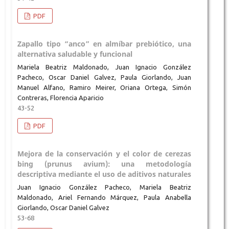
PDF
Zapallo tipo “anco” en almíbar prebiótico, una
alternativa saludable y funcional
Mariela Beatriz Maldonado, Juan Ignacio González
Pacheco, Oscar Daniel Galvez, Paula Giorlando, Juan
Manuel Alfano, Ramiro Meirer, Oriana Ortega, Simón
Contreras, Florencia Aparicio
43-52
PDF
Mejora de la conservación y el color de cerezas
bing (prunus avium): una metodología
descriptiva mediante el uso de aditivos naturales
Juan Ignacio González Pacheco, Mariela Beatriz
Maldonado, Ariel Fernando Márquez, Paula Anabella
Giorlando, Oscar Daniel Galvez
53-68