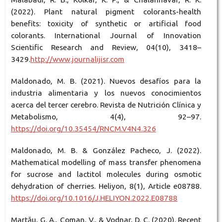
(2022). Plant natural pigment colorants-health
benefits: toxicity of synthetic or artificial food
colorants. International Journal of Innovation
Scientific Research and Review, 04(10), 3418–
3429.
http://www.journalijisr.com
Maldonado, M. B. (2021). Nuevos desafíos para la
industria alimentaria y los nuevos conocimientos
acerca del tercer cerebro. Revista de Nutrición Clínica y
Metabolismo, 4(4), 92–97.
https://doi.org/10.35454/RNCM.V4N4.326
Maldonado, M. B. & González Pacheco, J. (2022).
Mathematical modelling of mass transfer phenomena
for sucrose and lactitol molecules during osmotic
dehydration of cherries. Heliyon, 8(1), Article e08788.
https://doi.org/10.1016/J.HELIYON.2022.E08788
Martău, G. A., Coman, V., & Vodnar, D. C. (2020). Recent