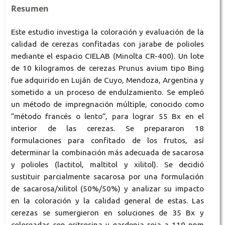
Resumen
Este estudio investiga la coloración y evaluación de la
calidad de cerezas confitadas con jarabe de polioles
mediante el espacio CIELAB (Minolta CR-400). Un lote
de 10 kilogramos de cerezas Prunus avium tipo Bing
fue adquirido en Luján de Cuyo, Mendoza, Argentina y
sometido a un proceso de endulzamiento. Se empleó
un método de impregnación múltiple, conocido como
“método francés o lento”, para lograr 55 Bx en el
interior de las cerezas. Se prepararon 18
formulaciones para confitado de los frutos, así
determinar la combinación más adecuada de sacarosa
y polioles (lactitol, maltitol y xilitol). Se decidió
sustituir parcialmente sacarosa por una formulación
de sacarosa/xilitol (50%/50%) y analizar su impacto
en la coloración y la calidad general de estas. Las
cerezas se sumergieron en soluciones de 35 Bx y
coloreadas con eritrosina y gardenia roja a 119 ppm