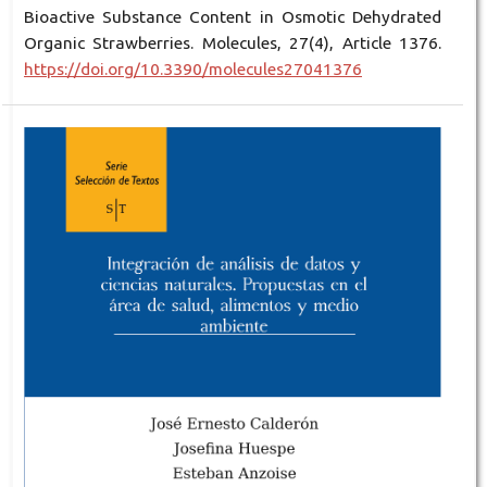
Bioactive Substance Content in Osmotic Dehydrated
Organic Strawberries. Molecules, 27(4), Article 1376.
https://doi.org/10.3390/molecules27041376