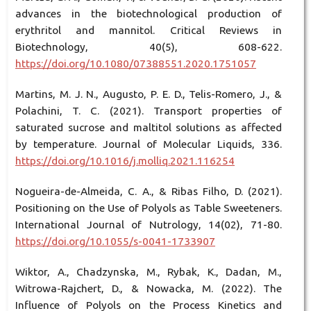
advances in the biotechnological production of
erythritol and mannitol. Critical Reviews in
Biotechnology, 40(5), 608-622.
https://doi.org/10.1080/07388551.2020.1751057
Martins, M. J. N., Augusto, P. E. D., Telis-Romero, J., &
Polachini, T. C. (2021). Transport properties of
saturated sucrose and maltitol solutions as affected
by temperature. Journal of Molecular Liquids, 336.
https://doi.org/10.1016/j.molliq.2021.116254
Nogueira-de-Almeida, C. A., & Ribas Filho, D. (2021).
Positioning on the Use of Polyols as Table Sweeteners.
International Journal of Nutrology, 14(02), 71-80.
https://doi.org/10.1055/s-0041-1733907
Wiktor, A., Chadzynska, M., Rybak, K., Dadan, M.,
Witrowa-Rajchert, D., & Nowacka, M. (2022). The
Influence of Polyols on the Process Kinetics and