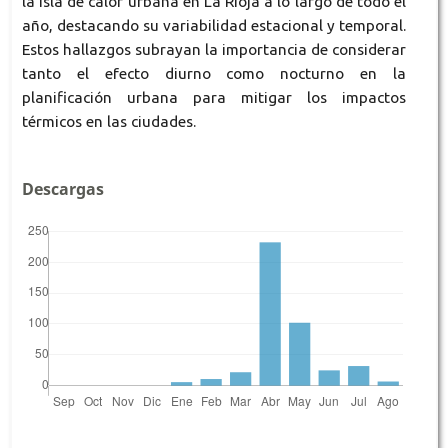
la isla de calor urbana en La Rioja a lo largo de todo el
año, destacando su variabilidad estacional y temporal.
Estos hallazgos subrayan la importancia de considerar
tanto el efecto diurno como nocturno en la
planificación urbana para mitigar los impactos
térmicos en las ciudades.
Descargas