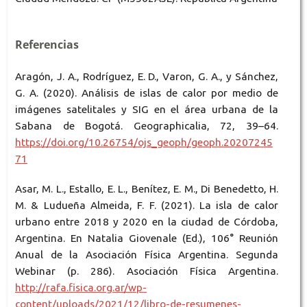
Referencias
Aragón, J. A., Rodríguez, E. D., Varon, G. A., y Sánchez,
G. A. (2020). Análisis de islas de calor por medio de
imágenes satelitales y SIG en el área urbana de la
Sabana de Bogotá. Geographicalia, 72, 39–64.
https://doi.org/10.26754/ojs_geoph/geoph.20207245
71
Asar, M. L., Estallo, E. L., Benítez, E. M., Di Benedetto, H.
M. & Ludueña Almeida, F. F. (2021). La isla de calor
urbano entre 2018 y 2020 en la ciudad de Córdoba,
Argentina. En Natalia Giovenale (Ed.), 106° Reunión
Anual de la Asociación Física Argentina. Segunda
Webinar (p. 286). Asociación Física Argentina.
http://rafa.fisica.org.ar/wp-
content/uploads/2021/12/libro-de-resumenes-