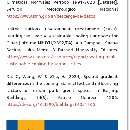
Climáticas Normales Periodo 1991-2020 [Dataset].
Servicio Meteorológico Nacional
https://www.smn.gob.ar/descarga-de-datos
United Nations Environment Programme (2021).
Beating the Heat: A Sustainable Cooling Handbook for
Cities (Informe №: DTI/2392/PA). Iain Campbell, Sneha
Sachar, Julia Meisel & Rushad Nanavatty Editores.
https://www.unep.org/resources/report/beating-heat-
sustainable-cooling-handbook-cities
.
Xu, C., Wang, W. & Zhu, H. (2024). Spatial gradient
differences in the cooling island effect and influencing
factors of urban park green spaces in Beijing.
Buildings, 14(5), Article Number 1206.
https://doi.org/10.3390/buildings14051206