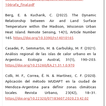
106rafa_final.pdf
Berg, E. & Kucharik, C. (2022). The Dynamic
Relationship between Air and Land Surface
Temperature within the Madison, Wisconsin Urban
Heat Island. Remote Sensing, 14(1), Article Number
165.
https://doi.org/10.3390/rs14010165
Casadei, P., Semmartin, M. & Garbulsky, M. F. (2021).
Análisis regional de las islas de calor urbano en la
Argentina. Ecología Austral, 31(1), 190–203.
https://doi.org/10.25260/EA.21.31.1.0.970
Colli, M. F., Correa, É. N. & Martínez, C. F. (2020).
Aplicación del método WUDAPT en la ciudad de
Mendoza-Argentina para definir zonas climáticas
locales. Revista Urbano, 23(42), 18–31.
https://doi.org/10.22320/07183607.2020.23.42.02