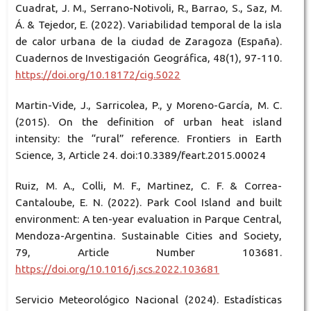
Cuadrat, J. M., Serrano-Notivoli, R., Barrao, S., Saz, M.
Á. & Tejedor, E. (2022). Variabilidad temporal de la isla
de calor urbana de la ciudad de Zaragoza (España).
Cuadernos de Investigación Geográfica, 48(1), 97-110.
https://doi.org/10.18172/cig.5022
Martin-Vide, J., Sarricolea, P., y Moreno-García, M. C.
(2015). On the definition of urban heat island
intensity: the “rural” reference. Frontiers in Earth
Science, 3, Article 24. doi:10.3389/feart.2015.00024
Ruiz, M. A., Colli, M. F., Martinez, C. F. & Correa-
Cantaloube, E. N. (2022). Park Cool Island and built
environment: A ten-year evaluation in Parque Central,
Mendoza-Argentina. Sustainable Cities and Society,
79, Article Number 103681.
https://doi.org/10.1016/j.scs.2022.103681
Servicio Meteorológico Nacional (2024). Estadísticas