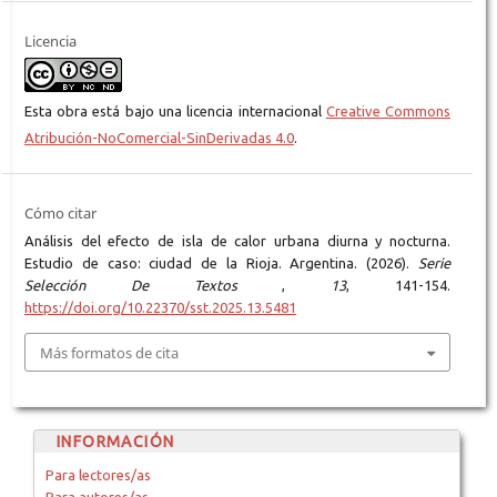
Licencia
Esta obra está bajo una licencia internacional
Creative Commons
Atribución-NoComercial-SinDerivadas 4.0
.
Cómo citar
Análisis del efecto de isla de calor urbana diurna y nocturna.
Estudio de caso: ciudad de la Rioja. Argentina. (2026).
Serie
Selección De Textos
,
13
, 141-154.
https://doi.org/10.22370/sst.2025.13.5481
Más formatos de cita
INFORMACIÓN
Para lectores/as
Para autores/as