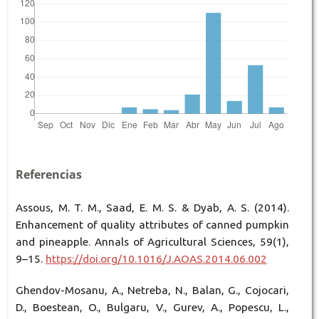
Referencias
Assous, M. T. M., Saad, E. M. S. & Dyab, A. S. (2014).
Enhancement of quality attributes of canned pumpkin
and pineapple. Annals of Agricultural Sciences, 59(1),
9–15.
https://doi.org/10.1016/J.AOAS.2014.06.002
Ghendov-Mosanu, A., Netreba, N., Balan, G., Cojocari,
D., Boestean, O., Bulgaru, V., Gurev, A., Popescu, L.,