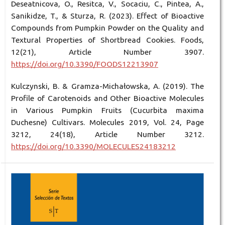
Deseatnicova, O., Resitca, V., Socaciu, C., Pintea, A.,
Sanikidze, T., & Sturza, R. (2023). Effect of Bioactive
Compounds from Pumpkin Powder on the Quality and
Textural Properties of Shortbread Cookies. Foods,
12(21), Article Number 3907.
https://doi.org/10.3390/FOODS12213907
Kulczynski, B. & Gramza-Michałowska, A. (2019). The
Profile of Carotenoids and Other Bioactive Molecules
in Various Pumpkin Fruits (Cucurbita maxima
Duchesne) Cultivars. Molecules 2019, Vol. 24, Page
3212, 24(18), Article Number 3212.
https://doi.org/10.3390/MOLECULES24183212