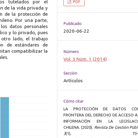
cos tutelados por el
PDF
n de la vida privada y
ón de la protección de
hileno. Por una parte,
Publicado
los datos personales
2020-06-22
lico y lo privado, pues
otro lado, el trabajo
ón de estándares de
itan compatibilizar la
Número
les.
Vol. 3 Núm. 1 (2014)
Sección
Artículos
Cómo citar
LA PROTECCIÓN DE DATOS CO
FRONTERA DEL DERECHO DE ACCESO A
INFORMACIÓN EN LA LEGISLAC
CHILENA. (2020).
Revista De Gestión Públ
3
(1), 73-93