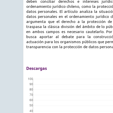
deben conciliar derechos e intereses jurídi
ordenamiento jurídico chileno, como la protecció
datos personales. El artículo analiza la situaci
datos personales en el ordenamiento jurídico c
argumenta que el derecho a la protección de 
traspasa la clásica división del ámbito de lo púb
en ambos campos es necesario cautelarlo. Por 
busca aportar al debate para la construcci
actuación para los organismos públicos que perm
transparencia con la protección de datos persona
Descargas