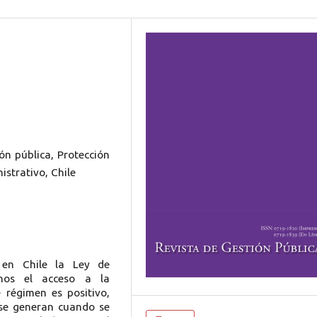
ón pública, Protección
strativo, Chile
 en Chile la Ley de
anos el acceso a la
e régimen es positivo,
 se generan cuando se