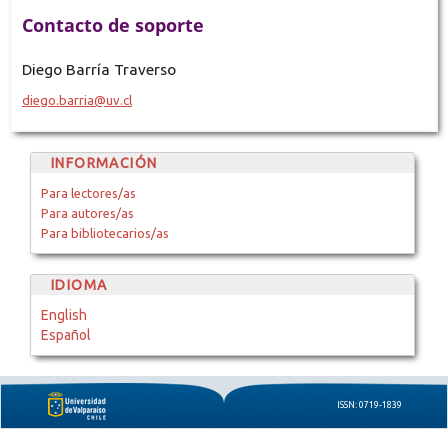
Contacto de soporte
Diego Barría Traverso
diego.barria@uv.cl
INFORMACIÓN
Para lectores/as
Para autores/as
Para bibliotecarios/as
IDIOMA
English
Español
ISSN: 0719-1839