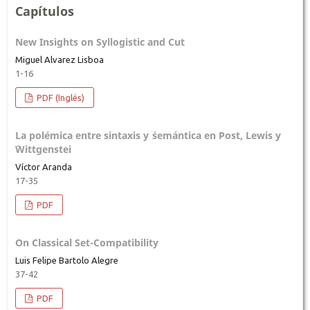
Capítulos
New Insights on Syllogistic and Cut
Miguel Alvarez Lisboa
1-16
PDF (Inglés)
La polémica entre sintaxis y ´semántica en Post, Lewis y
´Wittgenstei
Víctor Aranda
17-35
PDF
On Classical Set-Compatibility
Luis Felipe Bartolo Alegre
37-42
PDF