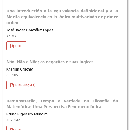
Una introducción a la equivalencia definicional y a la
Morita-equivalencia en la lógica multivariada de primer
orden
José Javier González López
43-63
PDF
Não, Não e Não: as negações e suas lógicas
Kherian Gracher
65-105
PDF (Inglés)
Demonstração, Tempo e Verdade na Filosofía da
Matemática: Uma Perspectiva Fenomenológica
Bruno Rigonato Mundim
107-142
PDF