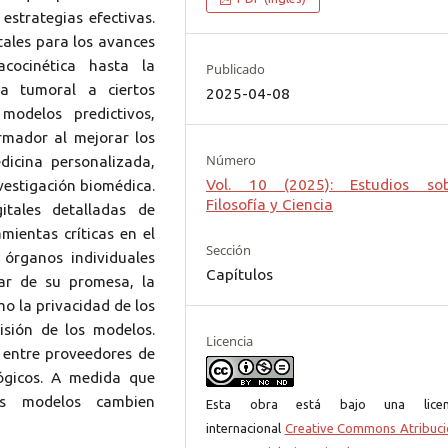
 estrategias efectivas.
ales para los avances
cocinética hasta la
Publicado
a tumoral a ciertos
2025-04-08
modelos predictivos,
ormador al mejorar los
Número
dicina personalizada,
Vol. 10 (2025): Estudios so
nvestigación biomédica.
Filosofía y Ciencia
itales detalladas de
mientas críticas en el
Sección
 órganos individuales
Capítulos
sar de su promesa, la
o la privacidad de los
isión de los modelos.
Licencia
 entre proveedores de
lógicos. A medida que
s modelos cambien
Esta obra está bajo una licen
internacional
Creative Commons Atribuci