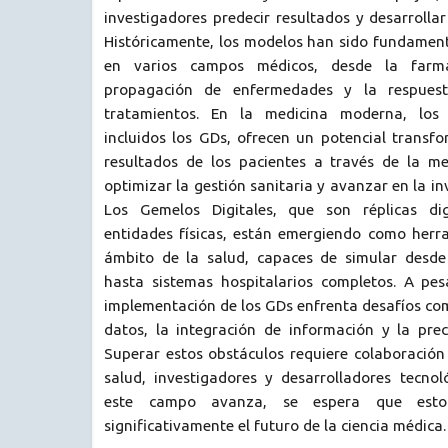
investigadores predecir resultados y desarrollar
Históricamente, los modelos han sido fundament
en varios campos médicos, desde la farma
propagación de enfermedades y la respuest
tratamientos. En la medicina moderna, los 
incluidos los GDs, ofrecen un potencial transf
resultados de los pacientes a través de la me
optimizar la gestión sanitaria y avanzar en la i
Los Gemelos Digitales, que son réplicas dig
entidades físicas, están emergiendo como herra
ámbito de la salud, capaces de simular desde
hasta sistemas hospitalarios completos. A pe
implementación de los GDs enfrenta desafíos com
datos, la integración de información y la prec
Superar estos obstáculos requiere colaboración
salud, investigadores y desarrolladores tecno
este campo avanza, se espera que esto
significativamente el futuro de la ciencia médica.