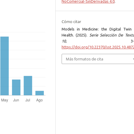
NoComercial-SinDerivadas 4.0
.
Cómo citar
Models in Medicine: the Digital Twin 
Health. (2025).
Serie Selección De Tex
10
, 3-16
https://doi.org/10.22370/sst.2025.10.487
Más formatos de cita