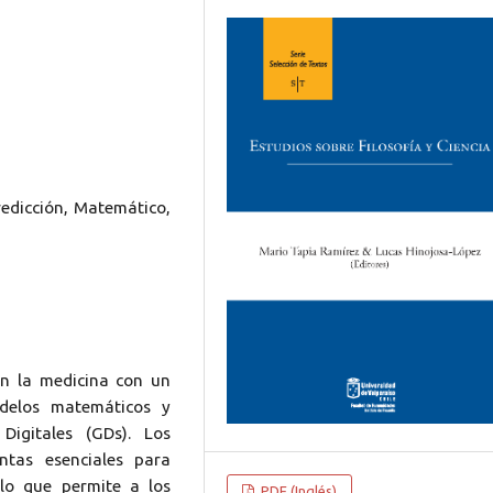
Predicción, Matemático,
en la medicina con un
delos matemáticos y
Digitales (GDs). Los
ntas esenciales para
lo que permite a los
PDF (Inglés)