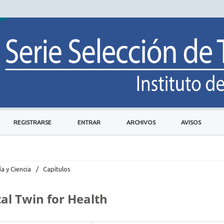
REGISTRARSE
ENTRAR
ARCHIVOS
AVISOS
ía y Ciencia
/
Capítulos
tal Twin for Health