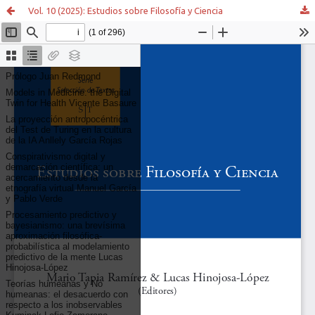
Vol. 10 (2025): Estudios sobre Filosofía y Ciencia