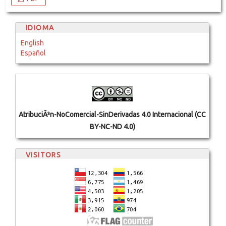
IDIOMA
English
Español
AtribuciÃ³n-NoComercial-SinDerivadas 4.0 Internacional (CC
BY-NC-ND 4.0)
VISITORS