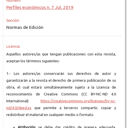
Número
Perfiles económicos n. 7 Jul. 2019
Sección
Normas de Edición
Licencia
Aquellos autores/as que tengan publicaciones con esta revista,
aceptan los términos siguientes:
1.- Los autores/as conservarán sus derechos de autor y
garantizarán a la revista el derecho de primera publicación de su
obra, el cual estará simultáneamente sujeto a la Licencia de
reconocimiento de Creative Commons (CC BY-NC-ND 4.0
International)
https://creativecommons.org/licenses/by-nc-
nd/4.0/deed.es
que permite a terceros compartir, copiar y
redistribuir el material en cualquier medio o formato
Atribución:
se debe dar crédito de manera adecuada,