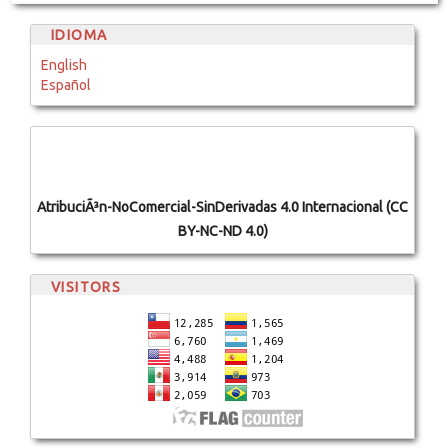
IDIOMA
English
Español
AtribuciÃ³n-NoComercial-SinDerivadas 4.0 Internacional (CC
BY-NC-ND 4.0)
VISITORS