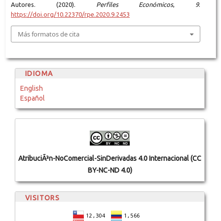
Autores. (2020).
Perfiles Económicos
,
9
.
https://doi.org/10.22370/rpe.2020.9.2453
Más formatos de cita
IDIOMA
English
Español
AtribuciÃ³n-NoComercial-SinDerivadas 4.0 Internacional (CC
BY-NC-ND 4.0)
VISITORS