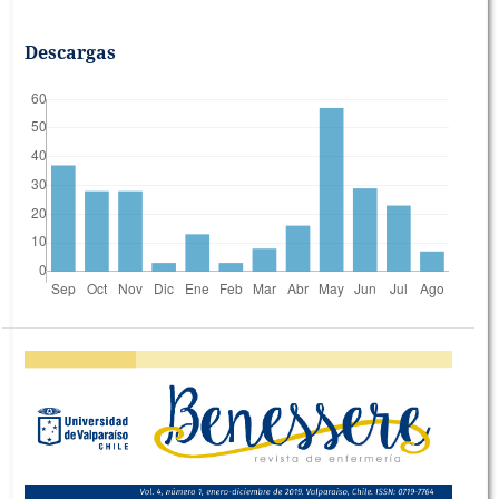
Descargas